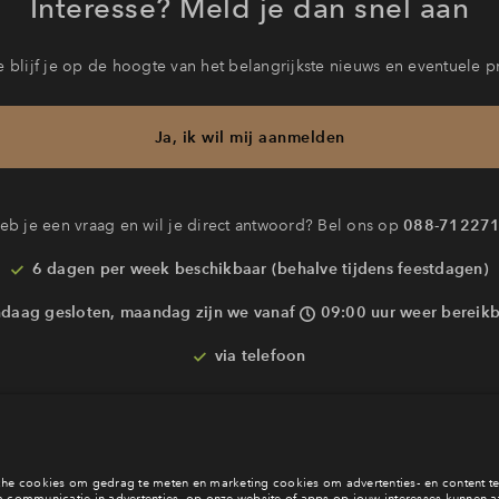
Interesse? Meld je dan snel aan
 blijf je op de hoogte van het belangrijkste nieuws en eventuele p
Ja, ik wil mij aanmelden
eb je een vraag en wil je direct antwoord? Bel ons op
088-71227
6 dagen per week beschikbaar (behalve tijdens feestdagen)
daag gesloten, maandag zijn we vanaf
09:00 uur weer bereik
via telefoon