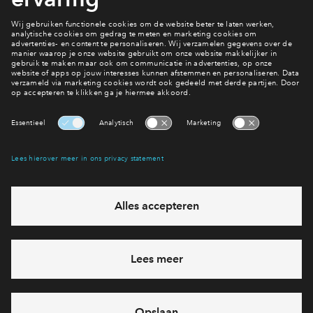
het hier!
Inloggen
Interesse? Meld je dan snel aan
Hiermee blijf je op de hoogte van het belangrijkste nieuws en
eventuele projecten
Ja, ik wil mij aanmelden
Heb je een vraag en wil je direct antwoord? Bel ons op
088-
7122717