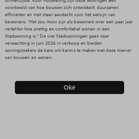
binnenzijde. Voor Houweling zijn deze woningen een
voorbeeld van hoe bouwen zich ontwikkelt: duurzamer,
efficiënter en met meer aandacht voor het welzijn van
bewoners. “Het zou mooi zijn als bewoners over een paar jaar
vertellen hoe prettig en comfortabel wonen in een
Stadswoning is.” De vier Stadswoningen gaan naar
verwachting in juni 2026 in verkoop en bieden
woningzoekers de kans om kennis te maken met deze manier
van bouwen en wonen.