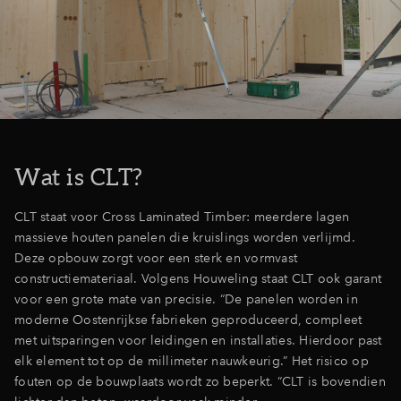
Inloggen
Wat is CLT?
CLT staat voor Cross Laminated Timber: meerdere lagen
massieve houten panelen die kruislings worden verlijmd.
Deze opbouw zorgt voor een sterk en vormvast
constructiemateriaal. Volgens Houweling staat CLT ook garant
voor een grote mate van precisie. “De panelen worden in
moderne Oostenrijkse fabrieken geproduceerd, compleet
met uitsparingen voor leidingen en installaties. Hierdoor past
elk element tot op de millimeter nauwkeurig.” Het risico op
fouten op de bouwplaats wordt zo beperkt. “CLT is bovendien