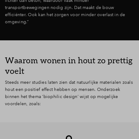
lichter dan beton, waardoor vaak minder
transportbewegingen nodig zijn. Dat maakt de bouw
efficiënter. Ook kan het zorgen voor minder overlast in de
omgeving.”
Waarom wonen in hout zo prettig
voelt
Steeds meer studies laten zien dat natuurlijke materialen zoals
hout een positief effect hebben op mensen. Onderzoek
binnen het thema ‘biophilic design’ wijst op mogelijke
voordelen, zoals: