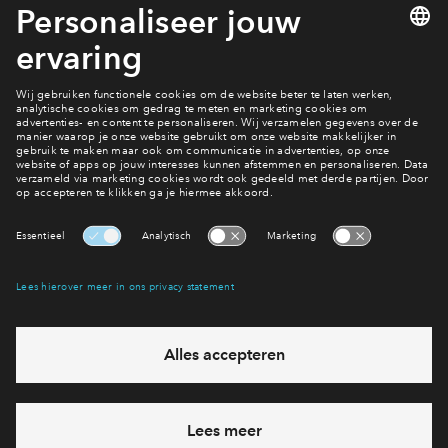
Bekijk het woningaanbod
Interesse? Meld je dan snel aan
Hiermee blijf je op de hoogte van het belangrijkste nieuws en
eventuele projecten
Ja, ik wil mij aanmelden
Heb je een vraag en wil je direct antwoord? Bel ons op
088-