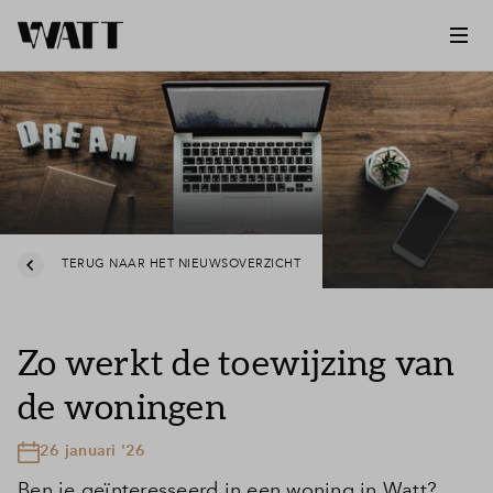
TERUG NAAR HET NIEUWSOVERZICHT
Zo werkt de toewijzing van
de woningen
26 januari '26
Ben je geïnteresseerd in een woning in Watt?