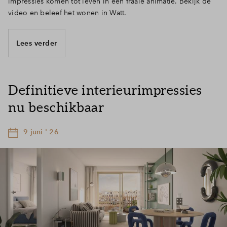
impressies komen tot leven in een fraaie animatie. Bekijk de
video en beleef het wonen in Watt.
Lees verder
Definitieve interieurimpressies
nu beschikbaar
9 juni ' 26